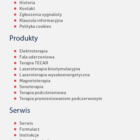
Historia
Kontakt
Zgłoszenia sygnalisty
Klauzula informacyjna
Polityka cookies
Produkty
Elektroterapia
Fala uderzeniowa
Terapia TECAR
Laseroterapia biostymulacyjna
Laseroterapia wysokoenergetyczna
Magnetoterapia
Sonoterapia
Terapia podciśnieniowa
Terapia promieniowaniem podczerwonym
Serwis
Serwis
Formularz
Instrukcje