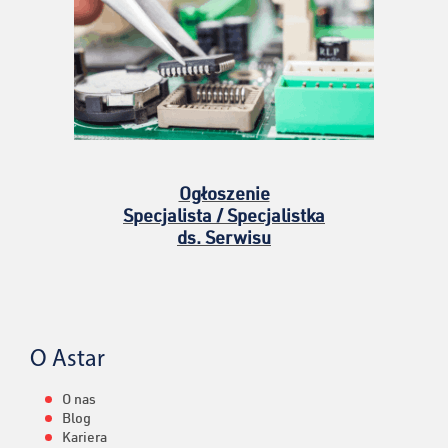
Ogłoszenie
Specjalista / Specjalistka
ds. Serwisu
O Astar
O nas
Blog
Kariera