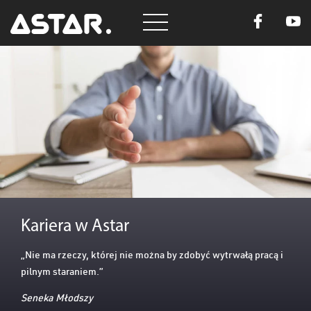
Kariera w Astar
„Nie ma rzeczy, której nie można by zdobyć wytrwałą pracą i
pilnym staraniem.”
Seneka Młodszy