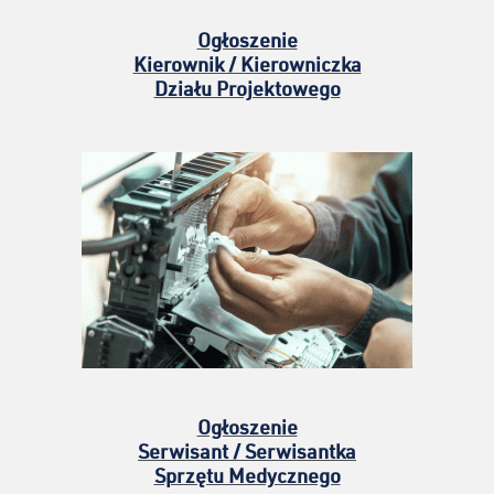
Ogłoszenie
Kierownik / Kierowniczka
Działu Projektowego
Ogłoszenie
Serwisant / Serwisantka
Sprzętu Medycznego