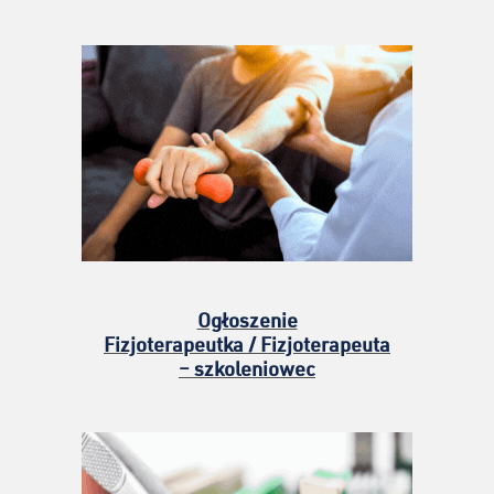
Ogłoszenie
Fizjoterapeutka / Fizjoterapeuta
– szkoleniowec