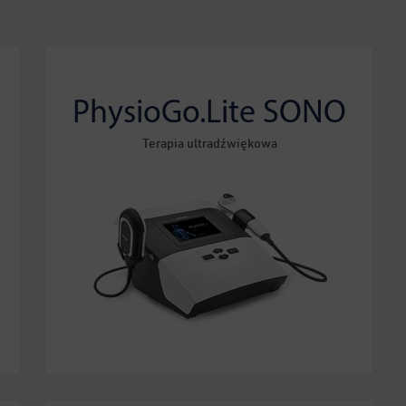
PhysioGo.Lite SONO
Terapia ultradźwiękowa