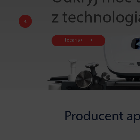
z technologi
Tecaris+
Producent ap