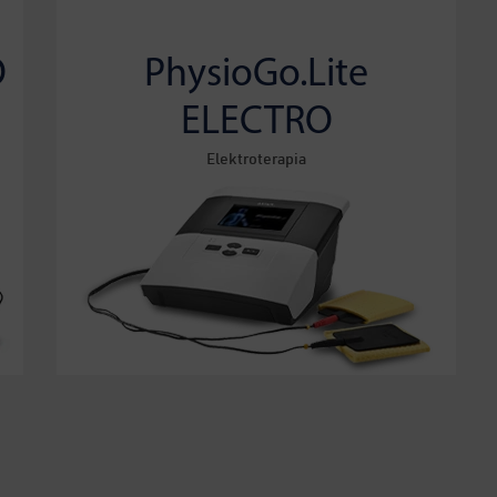
O
PhysioGo.Lite
ELECTRO
Elektroterapia