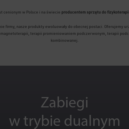
st cenionym w Polsce i na świecie
producentem sprzętu do fizykoterapii i
ie firmy, nasze produkty ewoluowały do obecnej postaci. Oferujemy urz
i, magnetoterapii, terapii promieniowaniem podczerwonym, terapii podciś
kombinowanej.
Zabiegi
w trybie dualnym