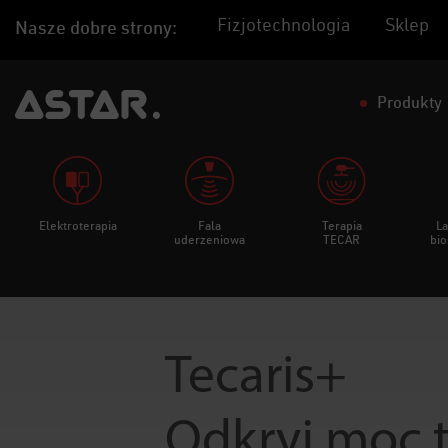
Fizjotechnologia
Sklep
Nasze dobre strony:
Produkty
Elektroterapia
Fala
Terapia
La
uderzeniowa
TECAR
bio
Tecaris+
Odkryj moc t