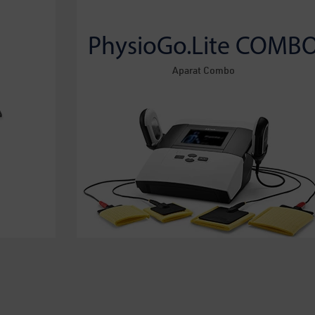
PhysioGo.Lite COMB
Aparat Combo