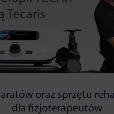
ą Tecaris
aratów oraz sprzętu reha
dla fizjoterapeutów