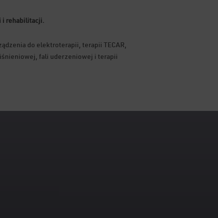
 rehabilitacji.
ądzenia do elektroterapii, terapii TECAR,
nieniowej, fali uderzeniowej i terapii